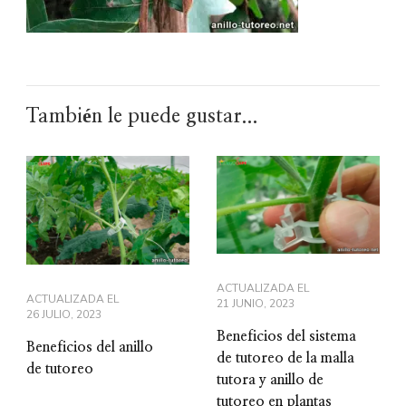
También le puede gustar...
ACTUALIZADA EL
ACTUALIZADA EL
21 JUNIO, 2023
26 JULIO, 2023
Beneficios del sistema
Beneficios del anillo
de tutoreo de la malla
de tutoreo
tutora y anillo de
tutoreo en plantas