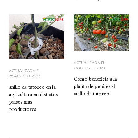
ACTUALIZADA EL
25 AGOSTO, 2023
ACTUALIZADA EL
25 AGOSTO, 2023
Como beneficia a la
planta de pepino el
anillo de tutoreo en la
anillo de tutoreo
agricultura en distintos
paises mas
productores