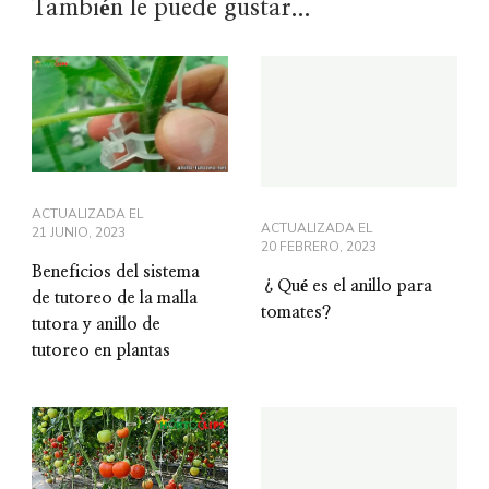
También le puede gustar...
ACTUALIZADA EL
ACTUALIZADA EL
21 JUNIO, 2023
20 FEBRERO, 2023
Beneficios del sistema
¿Qué es el anillo para
de tutoreo de la malla
tomates?
tutora y anillo de
tutoreo en plantas