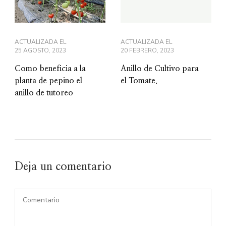
ACTUALIZADA EL
ACTUALIZADA EL
25 AGOSTO, 2023
20 FEBRERO, 2023
Como beneficia a la
Anillo de Cultivo para
planta de pepino el
el Tomate.
anillo de tutoreo
Deja un comentario