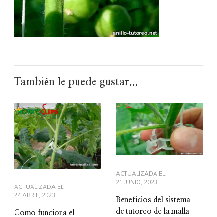
También le puede gustar...
ACTUALIZADA EL
21 JUNIO, 2023
ACTUALIZADA EL
24 ABRIL, 2023
Beneficios del sistema
de tutoreo de la malla
Como funciona el