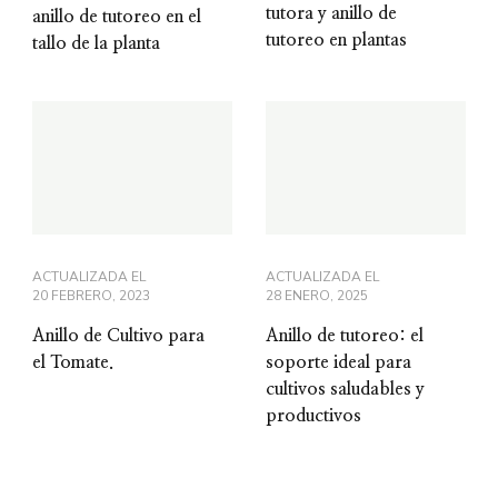
tutora y anillo de
anillo de tutoreo en el
tutoreo en plantas
tallo de la planta
ACTUALIZADA EL
ACTUALIZADA EL
20 FEBRERO, 2023
28 ENERO, 2025
Anillo de Cultivo para
Anillo de tutoreo: el
el Tomate.
soporte ideal para
cultivos saludables y
productivos