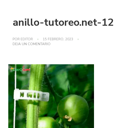
anillo-tutoreo.net-12
POR
EDITOR
15 FEBRERO, 2023
EN
DEJA UN COMENTARIO
ANILLO-
TUTOREO.NET-
12