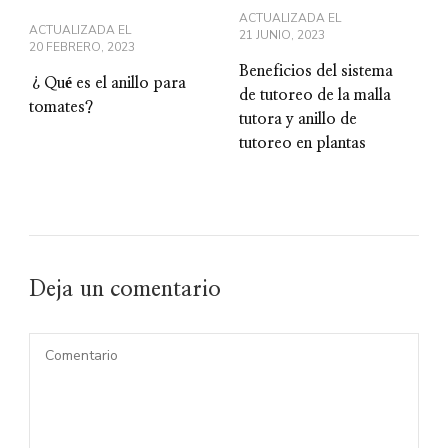
ACTUALIZADA EL
ACTUALIZADA EL
21 JUNIO, 2023
20 FEBRERO, 2023
Beneficios del sistema
¿Qué es el anillo para
de tutoreo de la malla
tomates?
tutora y anillo de
tutoreo en plantas
Deja un comentario