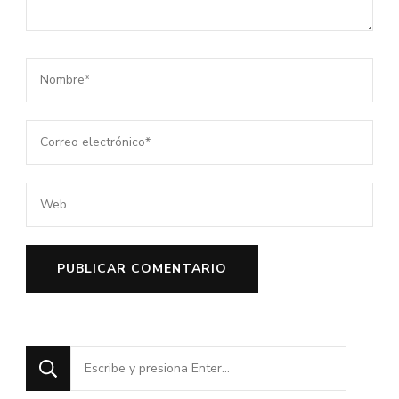
¿Buscas
algo?